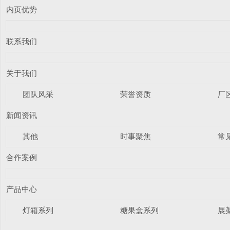
内页优势
联系我们
关于我们
团队风采
荣誉资质
厂
新闻资讯
其他
时事聚焦
常
合作案例
产品中心
灯箱系列
糖果盒系列
展