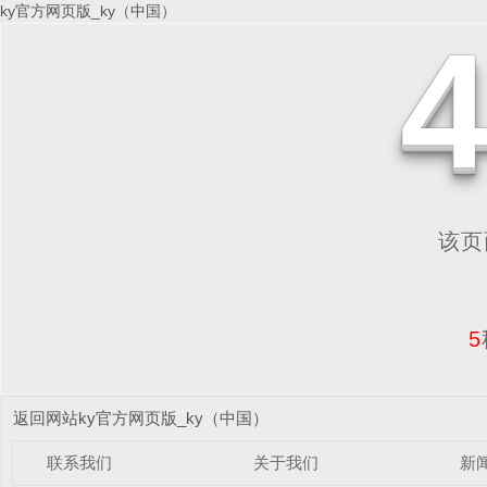
ky官方网页版_ky（中国）
该页面
5
返回网站ky官方网页版_ky（中国）
联系我们
关于我们
新