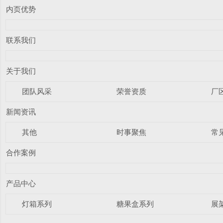
内页优势
联系我们
关于我们
团队风采
荣誉资质
厂
新闻资讯
其他
时事聚焦
常
合作案例
产品中心
灯箱系列
糖果盒系列
展