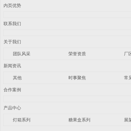
内页优势
联系我们
关于我们
团队风采
荣誉资质
厂
新闻资讯
其他
时事聚焦
常
合作案例
产品中心
灯箱系列
糖果盒系列
展