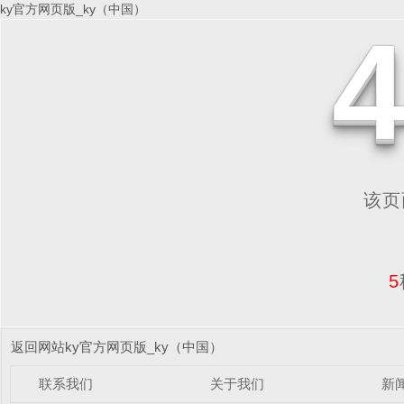
ky官方网页版_ky（中国）
该页面
5
返回网站ky官方网页版_ky（中国）
联系我们
关于我们
新